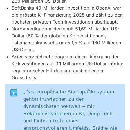
230 Milliarden US-Dollar.
SoftBanks 40-Milliarden-Investition in OpenAI war
die grösste KI-Finanzierung 2025 und zählt zu den
höchsten privaten Tech-Investitionen überhaupt.
Nordamerika dominierte mit 51,69 Milliarden US-
Dollar (80 % der globalen KI-Investitionen),
Lateinamerika wuchs um 50,5 % auf 180 Millionen
US-Dollar.
Asien verzeichnete dagegen einen Rückgang der
KI-Investitionen auf 3,1 Milliarden US-Dollar infolge
regulatorischer Hürden und ausbleibender
Grossdeals.
„Das europäische Startup-Ökosystem
gehört inzwischen zu den
dynamischsten weltweit – mit
Rekordinvestitionen in KI, Deep Tech
und Fintech trotz eines
anspruchsvolleren Umfelds. Städte wie