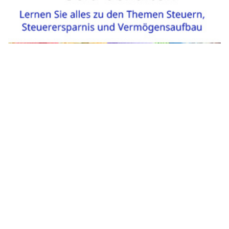
Impressum
|
Ein Projekt der
belmedia