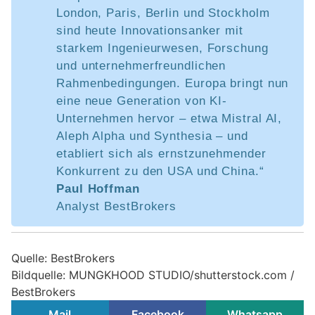
London, Paris, Berlin und Stockholm
sind heute Innovationsanker mit
starkem Ingenieurwesen, Forschung
und unternehmerfreundlichen
Rahmenbedingungen. Europa bringt nun
eine neue Generation von KI-
Unternehmen hervor – etwa Mistral AI,
Aleph Alpha und Synthesia – und
etabliert sich als ernstzunehmender
Konkurrent zu den USA und China.“
Paul Hoffman
Analyst BestBrokers
Quelle: BestBrokers
Bildquelle: MUNGKHOOD STUDIO/shutterstock.com /
BestBrokers
Mail
Facebook
Whatsapp