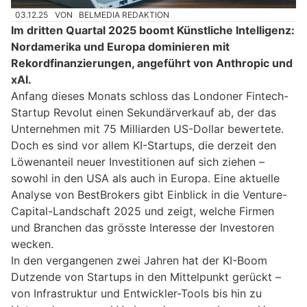
03.12.25
VON
BELMEDIA REDAKTION
Im dritten Quartal 2025 boomt Künstliche Intelligenz:
Nordamerika und Europa dominieren mit
Rekordfinanzierungen, angeführt von Anthropic und
xAI.
Anfang dieses Monats schloss das Londoner Fintech-
Startup Revolut einen Sekundärverkauf ab, der das
Unternehmen mit 75 Milliarden US-Dollar bewertete.
Doch es sind vor allem KI-Startups, die derzeit den
Löwenanteil neuer Investitionen auf sich ziehen –
sowohl in den USA als auch in Europa. Eine aktuelle
Analyse von BestBrokers gibt Einblick in die Venture-
Capital-Landschaft 2025 und zeigt, welche Firmen
und Branchen das grösste Interesse der Investoren
wecken.
In den vergangenen zwei Jahren hat der KI-Boom
Dutzende von Startups in den Mittelpunkt gerückt –
von Infrastruktur und Entwickler-Tools bis hin zu