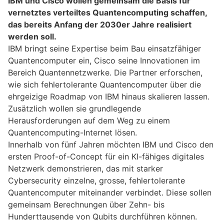
IBM und Cisco wollen gemeinsam die Basis für
vernetztes verteiltes Quantencomputing schaffen,
das bereits Anfang der 2030er Jahre realisiert
werden soll.
IBM bringt seine Expertise beim Bau einsatzfähiger
Quantencomputer ein, Cisco seine Innovationen im
Bereich Quantennetzwerke. Die Partner erforschen,
wie sich fehlertolerante Quantencomputer über die
ehrgeizige Roadmap von IBM hinaus skalieren lassen.
Zusätzlich wollen sie grundlegende
Herausforderungen auf dem Weg zu einem
Quantencomputing-Internet lösen.
Innerhalb von fünf Jahren möchten IBM und Cisco den
ersten Proof-of-Concept für ein KI-fähiges digitales
Netzwerk demonstrieren, das mit starker
Cybersecurity einzelne, grosse, fehlertolerante
Quantencomputer miteinander verbindet. Diese sollen
gemeinsam Berechnungen über Zehn- bis
Hunderttausende von Qubits durchführen können.