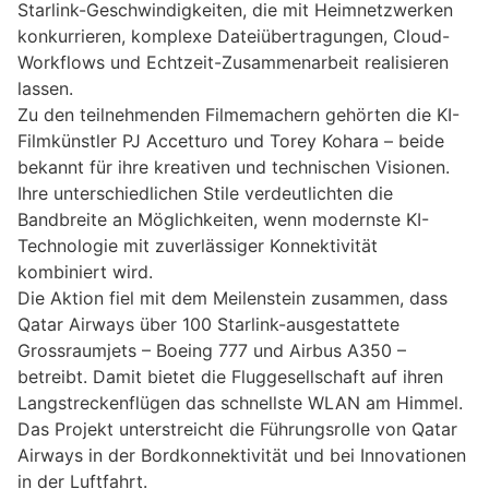
Starlink-Geschwindigkeiten, die mit Heimnetzwerken
konkurrieren, komplexe Dateiübertragungen, Cloud-
Workflows und Echtzeit-Zusammenarbeit realisieren
lassen.
Zu den teilnehmenden Filmemachern gehörten die KI-
Filmkünstler PJ Accetturo und Torey Kohara – beide
bekannt für ihre kreativen und technischen Visionen.
Ihre unterschiedlichen Stile verdeutlichten die
Bandbreite an Möglichkeiten, wenn modernste KI-
Technologie mit zuverlässiger Konnektivität
kombiniert wird.
Die Aktion fiel mit dem Meilenstein zusammen, dass
Qatar Airways über 100 Starlink-ausgestattete
Grossraumjets – Boeing 777 und Airbus A350 –
betreibt. Damit bietet die Fluggesellschaft auf ihren
Langstreckenflügen das schnellste WLAN am Himmel.
Das Projekt unterstreicht die Führungsrolle von Qatar
Airways in der Bordkonnektivität und bei Innovationen
in der Luftfahrt.