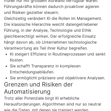
früher nur mit grossem Aufwand verfügbar waren.
Führungskräfte können dadurch proaktiver agieren
und Risiken gezielter steuern.
Gleichzeitig verändert KI die Rollen im Management.
Die klassische Hierarchie weicht datengetriebener
Führung, in der Analyse, Technologie und Ethik
gleichberechtigt wirken. Der erfolgreiche Einsatz
hängt davon ab, ob Unternehmen technologische
Verantwortung als Teil ihrer Kultur begreifen.
KI steigert Effizienz in Routineprozessen und senkt
Kosten.
Sie schafft Transparenz in komplexen
Entscheidungsabläufen.
Sie ermöglicht präzisere und objektivere Analysen.
Grenzen und Risiken der
Automatisierung
Trotz aller Potenziale birgt KI erhebliche
Herausforderungen. Algorithmen sind nur so neutral
wie die Daten, mit denen sie trainiert werden.