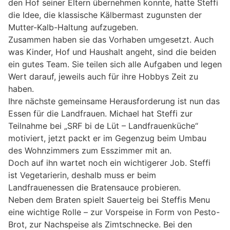
den Hof seiner Eltern übernehmen konnte, hatte Steffi
die Idee, die klassische Kälbermast zugunsten der
Mutter-Kalb-Haltung aufzugeben.
Zusammen haben sie das Vorhaben umgesetzt. Auch
was Kinder, Hof und Haushalt angeht, sind die beiden
ein gutes Team. Sie teilen sich alle Aufgaben und legen
Wert darauf, jeweils auch für ihre Hobbys Zeit zu
haben.
Ihre nächste gemeinsame Herausforderung ist nun das
Essen für die Landfrauen. Michael hat Steffi zur
Teilnahme bei „SRF bi de Lüt – Landfrauenküche“
motiviert, jetzt packt er im Gegenzug beim Umbau
des Wohnzimmers zum Esszimmer mit an.
Doch auf ihn wartet noch ein wichtigerer Job. Steffi
ist Vegetarierin, deshalb muss er beim
Landfrauenessen die Bratensauce probieren.
Neben dem Braten spielt Sauerteig bei Steffis Menu
eine wichtige Rolle – zur Vorspeise in Form von Pesto-
Brot, zur Nachspeise als Zimtschnecke. Bei den