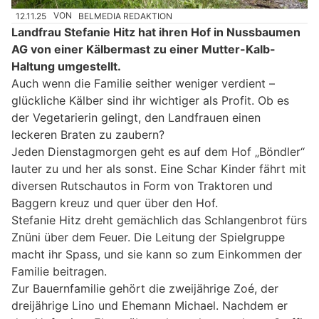
12.11.25
VON
BELMEDIA REDAKTION
Landfrau Stefanie Hitz hat ihren Hof in Nussbaumen
AG von einer Kälbermast zu einer Mutter-Kalb-
Haltung umgestellt.
Auch wenn die Familie seither weniger verdient –
glückliche Kälber sind ihr wichtiger als Profit. Ob es
der Vegetarierin gelingt, den Landfrauen einen
leckeren Braten zu zaubern?
Jeden Dienstagmorgen geht es auf dem Hof „Böndler“
lauter zu und her als sonst. Eine Schar Kinder fährt mit
diversen Rutschautos in Form von Traktoren und
Baggern kreuz und quer über den Hof.
Stefanie Hitz dreht gemächlich das Schlangenbrot fürs
Znüni über dem Feuer. Die Leitung der Spielgruppe
macht ihr Spass, und sie kann so zum Einkommen der
Familie beitragen.
Zur Bauernfamilie gehört die zweijährige Zoé, der
dreijährige Lino und Ehemann Michael. Nachdem er