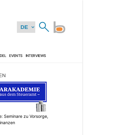
DEL
EVENTS
INTERVIEWS
EN
: Seminare zu Vorsorge,
Finanzen
N