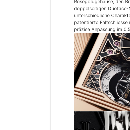
Roségoldgehäuse, den Br
doppelseitigen Duoface-
unterschiedliche Charakt
patentierte Faltschliesse
präzise Anpassung im 0.