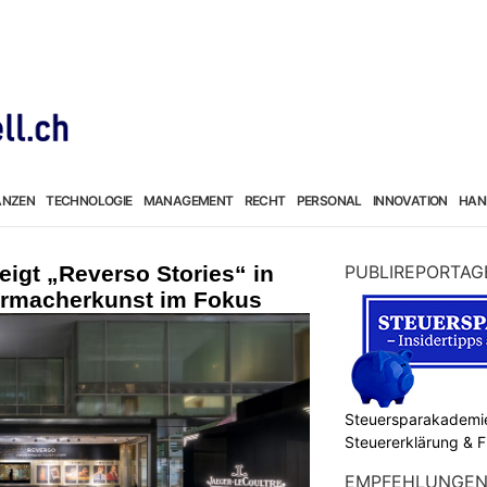
ANZEN
TECHNOLOGIE
MANAGEMENT
RECHT
PERSONAL
INNOVATION
HAN
eigt „Reverso Stories“ in
PUBLIREPORTAG
hrmacherkunst im Fokus
Steuersparakademie
Steuererklärung & 
EMPFEHLUNGE