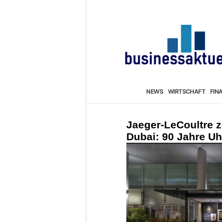
NEWS
WIRTSCHAFT
FIN
Jaeger-LeCoultre z
Dubai: 90 Jahre U