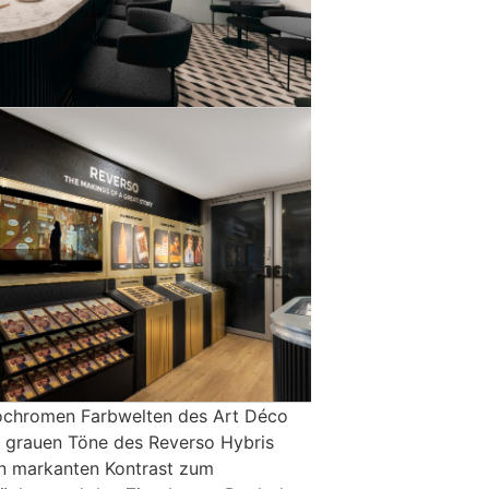
ochromen Farbwelten des Art Déco
d grauen Töne des Reverso Hybris
nen markanten Kontrast zum