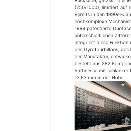
Rückseite, gefasst in ei
(750/1000), limitiert auf
Bereits in den 1990er-Ja
hochkomplexe Mechanisme
1994 patentierte Duofac
unterschiedlichen Zifferb
integriert diese Funktion
des Gyrotourbillons, des
der Manufaktur, entwickel
besteht aus 382 Kompone
Raffinesse mit schlanker
13,63 mm in der Höhe.