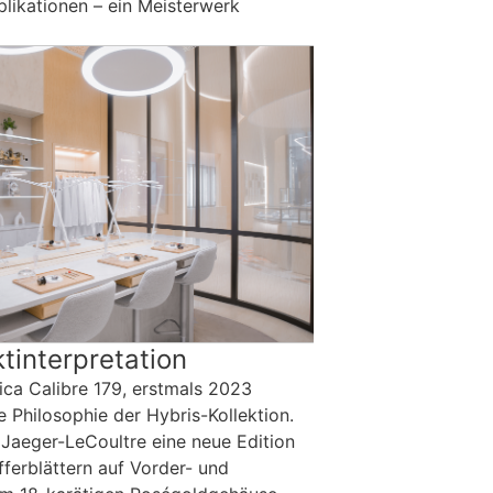
plikationen – ein Meisterwerk
tinterpretation
ica Calibre 179, erstmals 2023
e Philosophie der Hybris-Kollektion.
 Jaeger-LeCoultre eine neue Edition
fferblättern auf Vorder- und