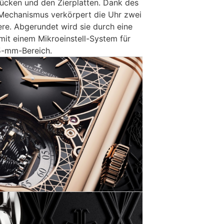
ücken und den Zierplatten. Dank des
Mechanismus verkörpert die Uhr zwei
ere. Abgerundet wird sie durch eine
 mit einem Mikroeinstell-System für
5-mm-Bereich.