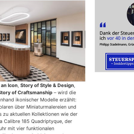
 an Icon
,
Story of Style & Design
,
Story of Craftsmanship
– wird die
nhand ikonischer Modelle erzählt:
laren über Miniaturmalereien und
 zu aktuellen Kollektionen wie der
 Calibre 185 Quadriptyque, der
hr mit vier funktionalen