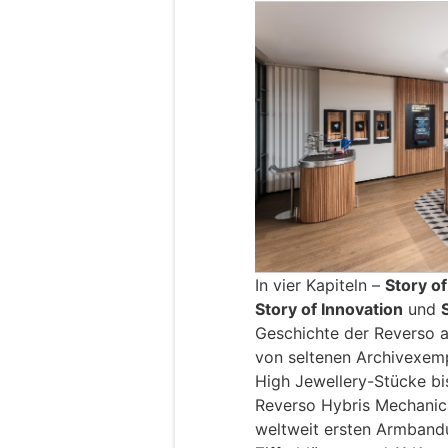
In vier Kapiteln –
Story of
Story of Innovation
und
Geschichte der Reverso a
von seltenen Archivexemp
High Jewellery-Stücke bis
Reverso Hybris Mechanica
weltweit ersten Armbandu