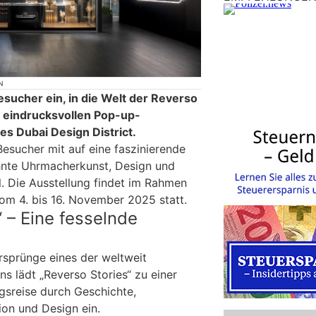
N
sucher ein, in die Welt der Reverso
r eindrucksvollen Pop-up-
s Dubai Design District.
Besucher mit auf eine faszinierende
hnte Uhrmacherkunst, Design und
l. Die Ausstellung findet im Rahmen
m 4. bis 16. November 2025 statt.
“ – Eine fesselnde
rsprünge eines der weltweit
s lädt „Reverso Stories“ zu einer
gsreise durch Geschichte,
on und Design ein.