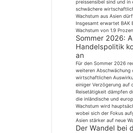
preissensibel sind und in
schwächere wirtschaftlic
Wachstum aus Asien dürft
Insgesamt erwartet BAK E
Wachstum von 1.9 Prozen
Sommer 2026: A
Handelspolitik 
an
Für den Sommer 2026 rec
weiteren Abschwächung 
wirtschaftlichen Auswirku
einiger Verzögerung auf 
Reisetätigkeit dämpfen d
die inländische und euro
Wachstum wird hauptsäch
wobei sich der Fokus au
Asien stärker auf neue W
Der Wandel bei 