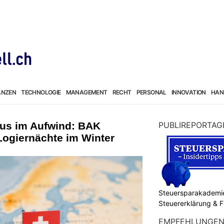
ANZEN
TECHNOLOGIE
MANAGEMENT
RECHT
PERSONAL
INNOVATION
HAN
us im Aufwind: BAK
PUBLIREPORTAG
 Logiernächte im Winter
Steuersparakademie
Steuererklärung & 
EMPFEHLUNGE