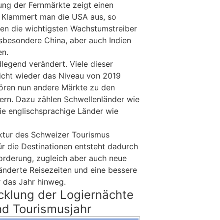
ung der Fernmärkte zeigt einen
. Klammert man die USA aus, so
en die wichtigsten Wachstumstreiber
nsbesondere China, aber auch Indien
en.
dlegend verändert. Viele dieser
icht wieder das Niveau von 2019
hören nun andere Märkte zu den
ern. Dazu zählen Schwellenländer wie
ie englischsprachige Länder wie
ktur des Schweizer Tourismus
ür die Destinationen entsteht dadurch
orderung, zugleich aber auch neue
nderte Reisezeiten und eine bessere
 das Jahr hinweg.
cklung der Logiernächte
nd Tourismusjahr