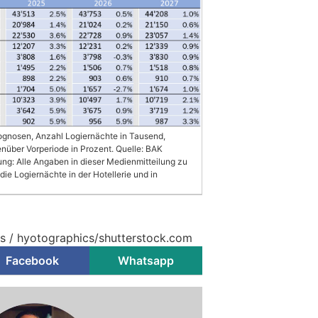
ognosen, Anzahl Logiernächte in Tausend,
ber Vorperiode in Prozent. Quelle: BAK
g: Alle Angaben in dieser Medienmitteilung zu
die Logiernächte in der Hotellerie und in
s / hyotographics/shutterstock.com
Facebook
Whatsapp