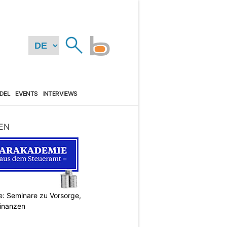
DEL
EVENTS
INTERVIEWS
EN
: Seminare zu Vorsorge,
Finanzen
N