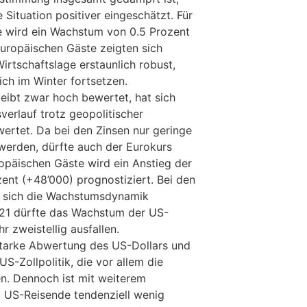
e Situation positiver eingeschätzt. Für
e wird ein Wachstum von 0.5 Prozent
europäischen Gäste zeigten sich
irtschaftslage erstaunlich robust,
ich im Winter fortsetzen.
eibt zwar hoch bewertet, hat sich
verlauf trotz geopolitischer
rtet. Da bei den Zinsen nur geringe
werden, dürfte auch der Eurokurs
uropäischen Gäste wird ein Anstieg der
ent (+48’000) prognostiziert. Bei den
 sich die Wachstumsdynamik
2021 dürfte das Wachstum der US-
r zweistellig ausfallen.
starke Abwertung des US-Dollars und
US-Zollpolitik, die vor allem die
en. Dennoch ist mit weiterem
 US-Reisende tendenziell wenig