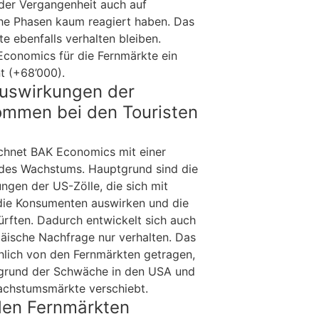
 der Vergangenheit auch auf
he Phasen kaum reagiert haben. Das
e ebenfalls verhalten bleiben.
conomics für die Fernmärkte ein
t (+68’000).
uswirkungen der
kommen bei den Touristen
hnet BAK Economics mit einer
des Wachstums. Hauptgrund sind die
ngen der US-Zölle, die sich mit
die Konsumenten auswirken und die
ürften. Dadurch entwickelt sich auch
päische Nachfrage nur verhalten. Das
lich von den Fernmärkten getragen,
fgrund der Schwäche in den USA und
achstumsmärkte verschiebt.
den Fernmärkten