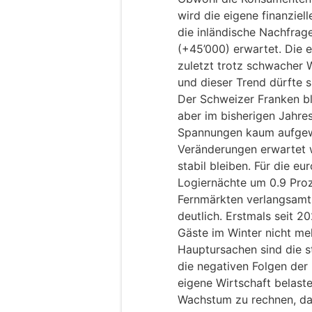
wird die eigene finanziell
die inländische Nachfrag
(+45’000) erwartet. Die 
zuletzt trotz schwacher W
und dieser Trend dürfte s
Der Schweizer Franken bl
aber im bisherigen Jahres
Spannungen kaum aufgewe
Veränderungen erwartet 
stabil bleiben. Für die e
Logiernächte um 0.9 Proz
Fernmärkten verlangsamt
deutlich. Erstmals seit 
Gäste im Winter nicht meh
Hauptursachen sind die 
die negativen Folgen der 
eigene Wirtschaft belast
Wachstum zu rechnen, da