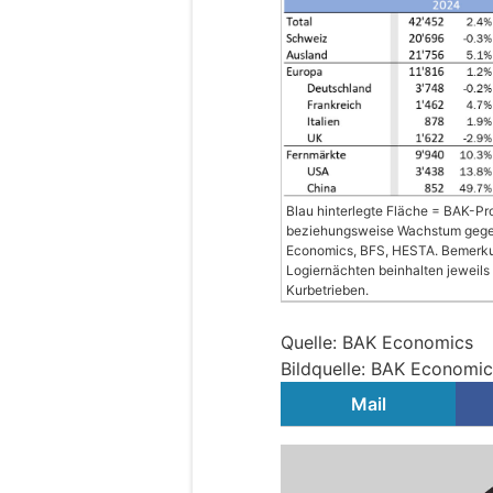
Blau hinterlegte Fläche = BAK-Pr
beziehungsweise Wachstum gegenü
Economics, BFS, HESTA. Bemerkun
Logiernächten beinhalten jeweils 
Kurbetrieben.
Quelle: BAK Economics
Bildquelle: BAK Economic
Mail