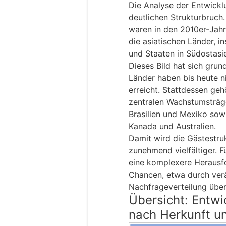
Die Analyse der Entwickl
deutlichen Strukturbruch
waren in den 2010er-Jahr
die asiatischen Länder, i
und Staaten in Südostasi
Dieses Bild hat sich grun
Länder haben bis heute n
erreicht. Stattdessen ge
zentralen Wachstumsträg
Brasilien und Mexiko sow
Kanada und Australien.
Damit wird die Gästestru
zunehmend vielfältiger. F
eine komplexere Herausf
Chancen, etwa durch verä
Nachfrageverteilung über
Übersicht: Entwi
nach Herkunft u