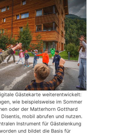
igitale Gästekarte weiterentwickelt:
ngen, wie beispielsweise im Sommer
nen oder der Matterhorn Gotthard
Disentis, mobil abrufen und nutzen.
ntralen Instrument für Gästelenkung
orden und bildet die Basis für