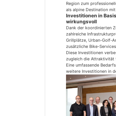
Region zum professionell
als alpine Destination mit
Investitionen in Basi
wirkungsvoll
Dank der koordinierten 
zahlreiche Infrastrukturp
Grillplätze, Urban-Golf-A
zusätzliche Bike-Services
Diese Investitionen verb
zugleich die Attraktivitä
Eine umfassende Bedarfsa
weitere Investitionen in