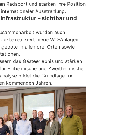
en Radsport und stärken ihre Position
 internationaler Ausstrahlung.
sinfrastruktur – sichtbar und
Zusammenarbeit wurden auch
rojekte realisiert: neue WC-Anlagen,
ngebote in allen drei Orten sowie
tationen.
essern das Gästeerlebnis und stärken
t für Einheimische und Zweitheimische.
nalyse bildet die Grundlage für
 den kommenden Jahren.