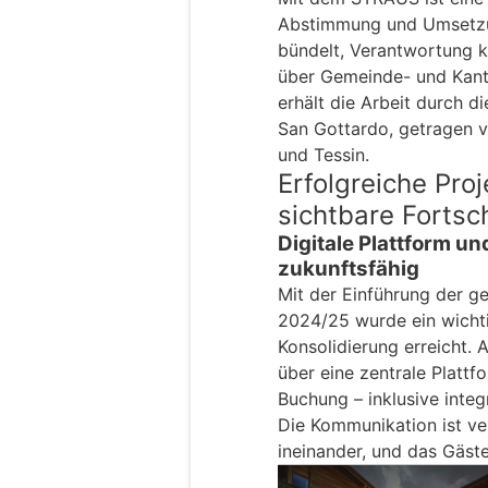
Abstimmung und Umsetzun
bündelt, Verantwortung kl
über Gemeinde- und Kan
erhält die Arbeit durch 
San Gottardo, getragen 
und Tessin.
Erfolgreiche Pro
sichtbare Fortsch
Digitale Plattform und
zukunftsfähig
Mit der Einführung der 
2024/25 wurde ein wichtig
Konsolidierung erreicht
über eine zentrale Plattfo
Buchung – inklusive inte
Die Kommunikation ist ve
ineinander, und das Gäste