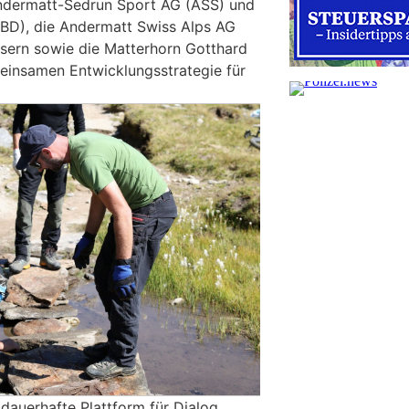
ndermatt-Sedrun Sport AG (ASS) und
(BD), die Andermatt Swiss Alps AG
rsern sowie die Matterhorn Gotthard
einsamen Entwicklungsstrategie für
dauerhafte Plattform für Dialog,