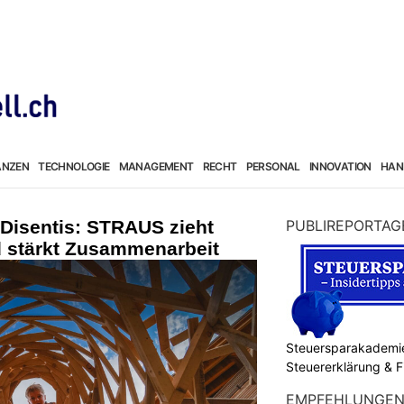
ANZEN
TECHNOLOGIE
MANAGEMENT
RECHT
PERSONAL
INNOVATION
HAN
Disentis: STRAUS zieht
PUBLIREPORTAG
d stärkt Zusammenarbeit
Steuersparakademie
Steuererklärung & 
EMPFEHLUNGE