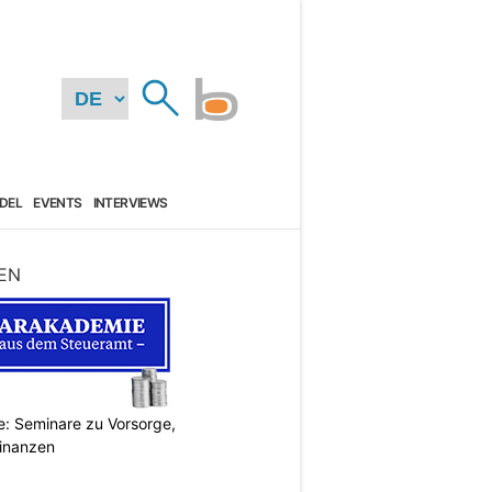
DEL
EVENTS
INTERVIEWS
EN
: Seminare zu Vorsorge,
Finanzen
N