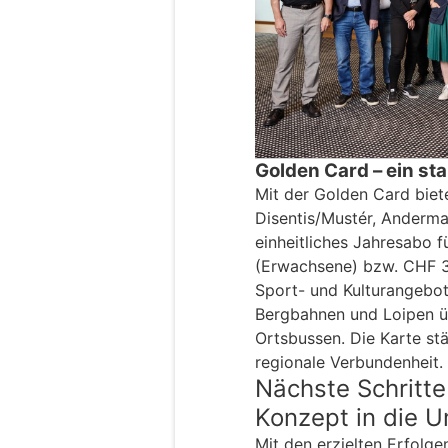
Golden Card – ein st
Mit der Golden Card biet
Disentis/Mustér, Anderma
einheitliches Jahresabo 
(Erwachsene) bzw. CHF 33.
Sport- und Kulturangebo
Bergbahnen und Loipen ü
Ortsbussen. Die Karte stä
regionale Verbundenheit.
Nächste Schritt
Konzept in die 
Mit den erzielten Erfolge