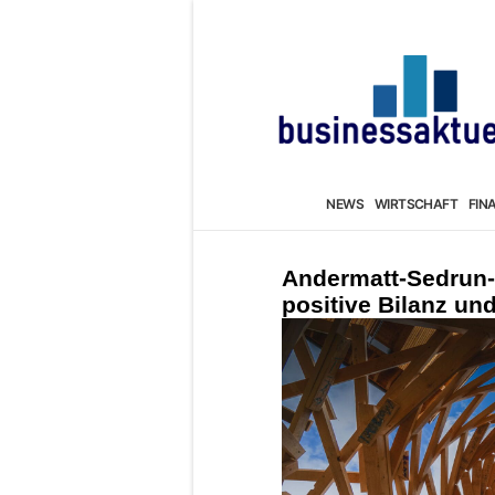
NEWS
WIRTSCHAFT
FIN
Andermatt-Sedrun-
positive Bilanz un