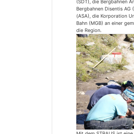
(SDT), die Bergbahnen A
Bergbahnen Disentis AG 
(ASA), die Korporation U
Bahn (MGB) an einer gem
die Region.
Mit dem STRAUS ist eine 