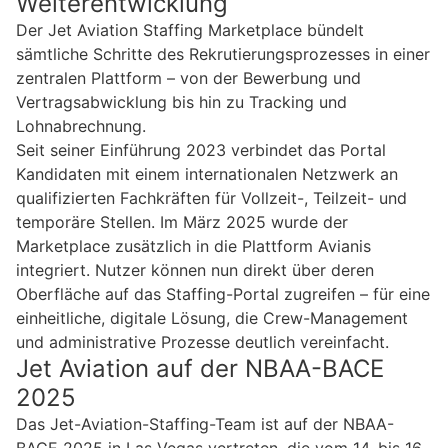
Weiterentwicklung
Der Jet Aviation Staffing Marketplace bündelt
sämtliche Schritte des Rekrutierungsprozesses in einer
zentralen Plattform – von der Bewerbung und
Vertragsabwicklung bis hin zu Tracking und
Lohnabrechnung.
Seit seiner Einführung 2023 verbindet das Portal
Kandidaten mit einem internationalen Netzwerk an
qualifizierten Fachkräften für Vollzeit-, Teilzeit- und
temporäre Stellen. Im März 2025 wurde der
Marketplace zusätzlich in die Plattform Avianis
integriert. Nutzer können nun direkt über deren
Oberfläche auf das Staffing-Portal zugreifen – für eine
einheitliche, digitale Lösung, die Crew-Management
und administrative Prozesse deutlich vereinfacht.
Jet Aviation auf der NBAA-BACE
2025
Das Jet-Aviation-Staffing-Team ist auf der NBAA-
BACE 2025 in Las Vegas vertreten, die vom 14. bis 16.