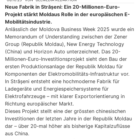
Neue Fabrik in Strășeni: Ein 20-Millionen-Euro-
Projekt stärkt Moldaus Rolle in der europäischen E-
Mobilitätsindustrie.
Anlässlich der Moldova Business Week 2025 wurde ein
Memorandum of Understanding zwischen der Zener
Group (Republik Moldau), New Energy Technology
(China) und Horizon Auto unterzeichnet. Das 20-
Millionen-Euro-Investitionsprojekt sieht den Bau der
ersten Produktionsanlage der Republik Moldau für
Komponenten der Elektromobilitäts-Infrastruktur vor.
In Strășeni entsteht eine hochmoderne Fabrik für
Ladegeräte und Energiespeichersysteme für
Elektrofahrzeuge – mit klarer Exportorientierung in
Richtung europäischer Markt.
Dieses Projekt stellt eine der grössten chinesischen
Investitionen der letzten Jahre in der Republik Moldau
dar – über 20-mal höher als bisherige Kapitalzuflüsse
aus China.