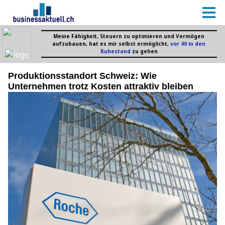
Produktionsstandort Schweiz: Wie
Unternehmen trotz Kosten attraktiv bleiben