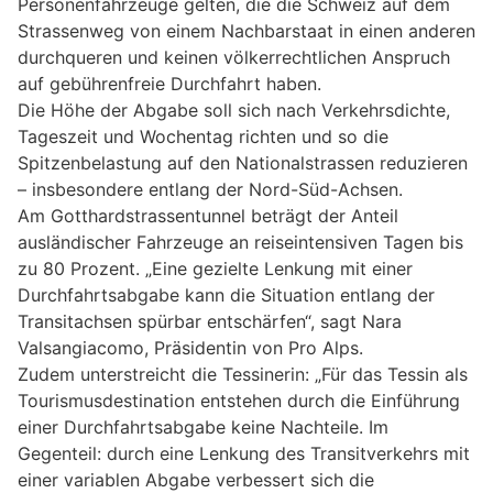
Personenfahrzeuge gelten, die die Schweiz auf dem
Strassenweg von einem Nachbarstaat in einen anderen
durchqueren und keinen völkerrechtlichen Anspruch
auf gebührenfreie Durchfahrt haben.
Die Höhe der Abgabe soll sich nach Verkehrsdichte,
Tageszeit und Wochentag richten und so die
Spitzenbelastung auf den Nationalstrassen reduzieren
– insbesondere entlang der Nord-Süd-Achsen.
Am Gotthardstrassentunnel beträgt der Anteil
ausländischer Fahrzeuge an reiseintensiven Tagen bis
zu 80 Prozent. „Eine gezielte Lenkung mit einer
Durchfahrtsabgabe kann die Situation entlang der
Transitachsen spürbar entschärfen“, sagt Nara
Valsangiacomo, Präsidentin von Pro Alps.
Zudem unterstreicht die Tessinerin: „Für das Tessin als
Tourismusdestination entstehen durch die Einführung
einer Durchfahrtsabgabe keine Nachteile. Im
Gegenteil: durch eine Lenkung des Transitverkehrs mit
einer variablen Abgabe verbessert sich die