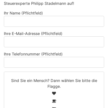
Steuerexperte Philipp Stadelmann auf!
Ihr Name (Pflichtfeld)
Ihre E-Mail-Adresse (Pflichtfeld)
Ihre Telefonnummer (Pflichtfeld)
Sind Sie ein Mensch? Dann wählen Sie bitte
die
Flagge
.
S
1
i
2
n
3